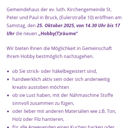
Gemeindehaus der ev. luth. Kirchengemeinde St.
Peter und Paul in Bruck, (Eulerstraße 10) eröffnen am
Samstag, den
25. Oktober 2025, von 14.30 Uhr bis 17
Uhr
die neuen
„Hobby(T)räume“
Wir bieten Ihnen die Möglichkeit in Gemeinschaft
Ihrem Hobby bestmöglich nachzugehen.
ob Sie strick- oder häkelbegeistert sind,
handwerklich aktiv sein oder sich anderweitig
kreativ austoben möchten
ob sie Lust haben, mit der Nähmaschine Stoffe
sinnvoll zusammen zu fügen,
oder lieber mit anderen Materialien wie z.B. Ton,
Holz oder Filz hantieren,
für alle Anwesenden einen Kuchen backen oder