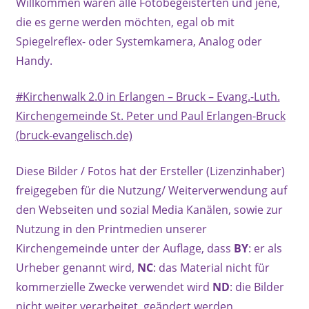
Willkommen waren alle Fotobegeisterten und jene,
die es gerne werden möchten, egal ob mit
Spiegelreflex- oder Systemkamera, Analog oder
Handy.
#Kirchenwalk 2.0 in Erlangen – Bruck – Evang.-Luth.
Kirchengemeinde St. Peter und Paul Erlangen-Bruck
(bruck-evangelisch.de)
Diese Bilder / Fotos hat der Ersteller (Lizenzinhaber)
freigegeben für die Nutzung/ Weiterverwendung auf
den Webseiten und sozial Media Kanälen, sowie zur
Nutzung in den Printmedien unserer
Kirchengemeinde unter der Auflage, dass
BY
: er als
Urheber genannt wird,
NC
: das Material nicht für
kommerzielle Zwecke verwendet wird
ND
: die Bilder
nicht weiter verarbeitet, geändert werden