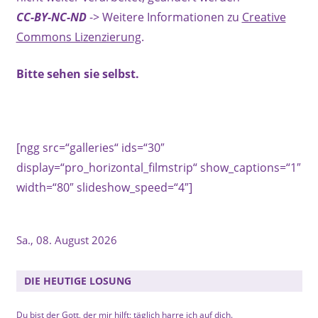
CC-BY-NC-ND
-> Weitere Informationen zu
Creative
Commons Lizenzierung
.
Bitte sehen sie selbst.
[ngg src=“galleries“ ids=“30″
display=“pro_horizontal_filmstrip“ show_captions=“1″
width=“80″ slideshow_speed=“4″]
Sa., 08. August 2026
DIE HEUTIGE LOSUNG
Du bist der Gott, der mir hilft; täglich harre ich auf dich.