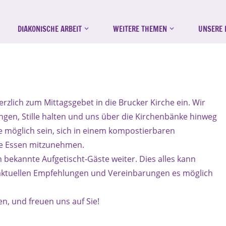
DIAKONISCHE ARBEIT
WEITERE THEMEN
UNSERE 
ie
rzlich zum Mittagsgebet in die Brucker Kirche ein. Wir
ngen, Stille halten und uns über die Kirchenbänke hinweg
 möglich sein, sich in einem kompostierbaren
de Essen mitzunehmen.
n bekannte Aufgetischt-Gäste weiter. Dies alles kann
e aktuellen Empfehlungen und Vereinbarungen es möglich
n, und freuen uns auf Sie!