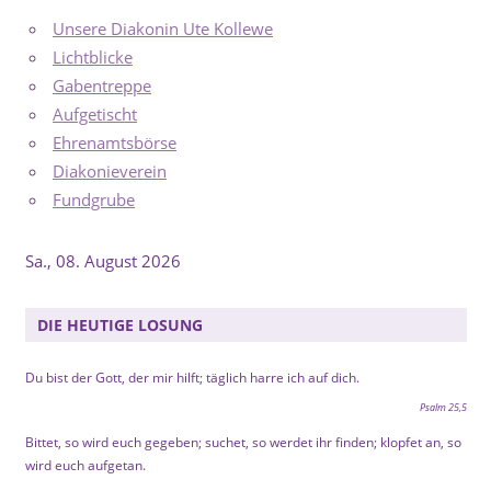
Unsere Diakonin Ute Kollewe
Lichtblicke
Gabentreppe
Aufgetischt
Ehrenamtsbörse
Diakonieverein
Fundgrube
Sa., 08. August 2026
DIE HEUTIGE LOSUNG
Du bist der Gott, der mir hilft; täglich harre ich auf dich.
Psalm 25,5
Bittet, so wird euch gegeben; suchet, so werdet ihr finden; klopfet an, so
wird euch aufgetan.