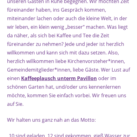
unseren Gästen in Ruhe begegnen. Wir möchten Zeit
füreinander haben, ins Gespräch kommen,
miteinander lachen oder auch die kleine Welt, in der
wir leben, ein klein wenig „besser“ machen. Was liegt
da näher, als sich bei Kaffee und Tee die Zeit
füreinander zu nehmen? Jede und jeder ist herzlich
willkommen und kann sich mit dazu setzen. Also,
herzlich willkommen liebe Kirchenvorsteher*innen,
Gemeindemitglieder*innen, liebe Gäste. Wer Lust auf
einen
Kaffeeplausch unterm Pavillon
oder im
schönen Garten hat, und/oder uns kennenlernen
möchte, kommen Sie einfach vorbei. Wir freuen uns
auf Sie.
Wir halten uns ganz nah an das Motto:
„10 sind geladen, 12 sind gekommen, gieß Wasser zur