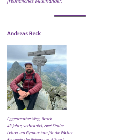
freundliches Miteinander.
Andreas Beck
Eggenreuther Weg, Bruck
43 Jahre, verheiratet, zwei Kinder
Lehrer am Gymnasium für die Fächer
Evangelische Religion und Sport