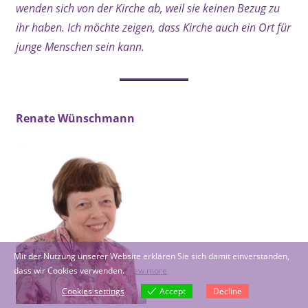
wenden sich von der Kirche ab, weil sie keinen Bezug zu
ihr haben. Ich möchte zeigen, dass Kirche auch ein Ort für
junge Menschen sein kann.
Renate Wünschmann
Mit der Nutzung unserer Website erklären Sie sich damit einverstanden,
dass wir Cookies verwenden.
View more
Cookies settings
Accept
Decline