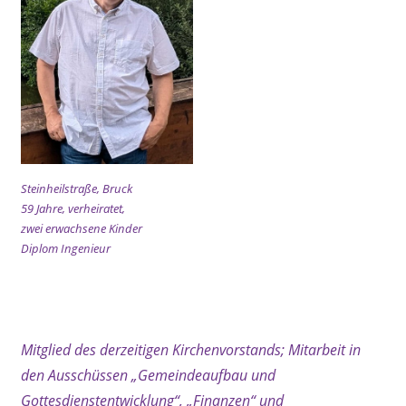
Steinheilstraße, Bruck
59 Jahre, verheiratet,
zwei erwachsene Kinder
Diplom Ingenieur
xx
Mitglied des derzeitigen Kirchenvorstands; Mitarbeit in
den Ausschüssen „Gemeindeaufbau und
Gottesdienstentwicklung“, „Finanzen“ und