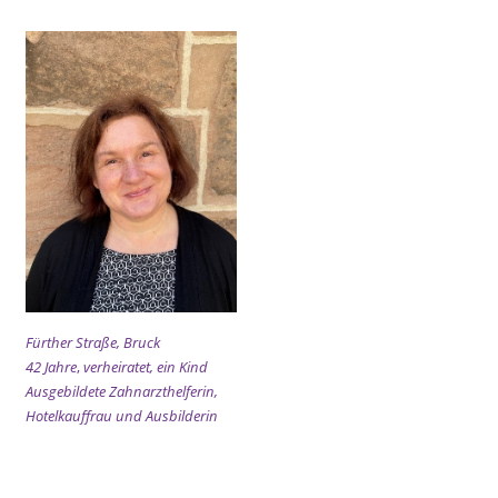
Fürther Straße, Bruck
42 Jahre
,
verheiratet, ein Kind
Ausgebildete Zahnarzthelferin,
Hotelkauffrau und Ausbilderin
xx