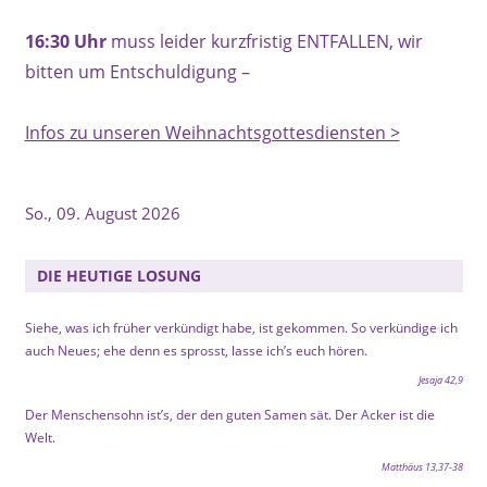
16:30 Uhr
muss leider kurzfristig ENTFALLEN, wir
bitten um Entschuldigung –
Infos zu unseren Weihnachtsgottesdiensten >
So., 09. August 2026
DIE HEUTIGE LOSUNG
Siehe, was ich früher verkündigt habe, ist gekommen. So verkündige ich
auch Neues; ehe denn es sprosst, lasse ich’s euch hören.
Jesaja 42,9
Der Menschensohn ist’s, der den guten Samen sät. Der Acker ist die
Welt.
Matthäus 13,37-38