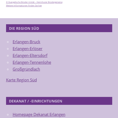
© Evangelische Brüder-Unität – Herrnhuter Brüdergemeine
Weitere Informationen finden Sie hier
DIE REGION SÜD
Erlangen-Bruck
Erlangen-Erlöser
Erlangen-Eltersdorf
Erlangen-Tennenlohe
Großgründlach
Karte Region Süd
DEKANAT / -EINRICHTUNGEN
Homepage Dekanat Erlangen