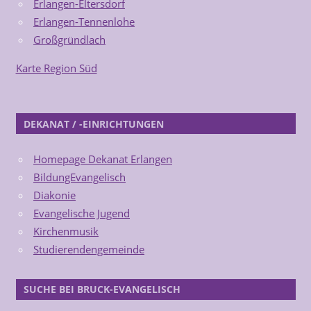
Erlangen-Eltersdorf
Erlangen-Tennenlohe
Großgründlach
Karte Region Süd
DEKANAT / -EINRICHTUNGEN
Homepage Dekanat Erlangen
BildungEvangelisch
Diakonie
Evangelische Jugend
Kirchenmusik
Studierendengemeinde
SUCHE BEI BRUCK-EVANGELISCH