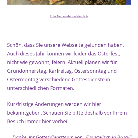
Foto: Gemeindebrief.de / Lotz
Schön, dass Sie unsere Webseite gefunden haben.
Auch dieses Jahr können wir leider das Osterfest,
nicht wie gewohnt, feiern. Aktuell planen wir für
Gründonnerstag, Karfreitag, Ostersonntag und
Ostermontag verschiedene Gottesdienste in
unterschiedlichen Formaten.
Kurzfristige Änderungen werden wir hier
bekanntgeben. Schauen Sie bitte deshalb vor Ihrem
Besuch immer hier vorbei.
Danke, Ihr Gottesdienstteam von „Evangelisch in Bruck“