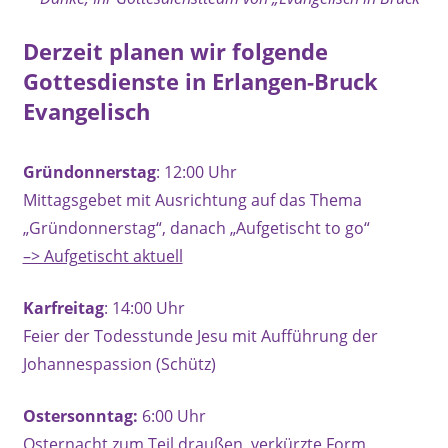
Derzeit planen wir folgende
Gottesdienste in Erlangen-Bruck
Evangelisch
Gründonnerstag
: 12:00 Uhr
Mittagsgebet mit Ausrichtung auf das Thema
„Gründonnerstag“, danach „Aufgetischt to go“
–> Aufgetischt aktuell
Karfreitag
: 14:00 Uhr
Feier der Todesstunde Jesu mit Aufführung der
Johannespassion (Schütz)
Ostersonntag:
6:00 Uhr
Osternacht zum Teil draußen, verkürzte Form